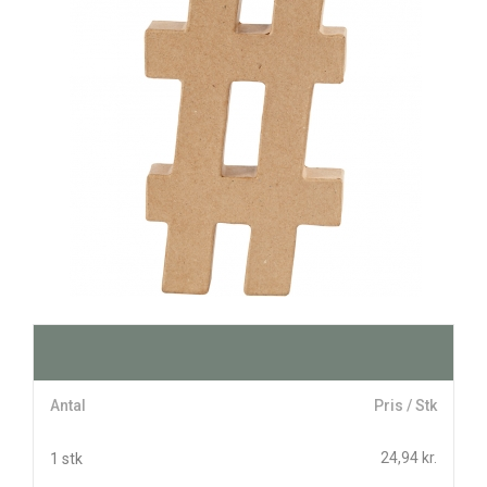
Antal
Pris / Stk
24,94 kr.
1 stk