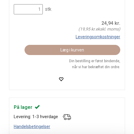
stk
24,94
kr.
(
19,95
kr.ekskl. moms)
Leveringsomkostninger
Læg i kurven
Din bestilling er først bindende,
når vi har bekræftet din ordre.
På lager
Levering: 1-3 hverdage
Handelsbetingelser