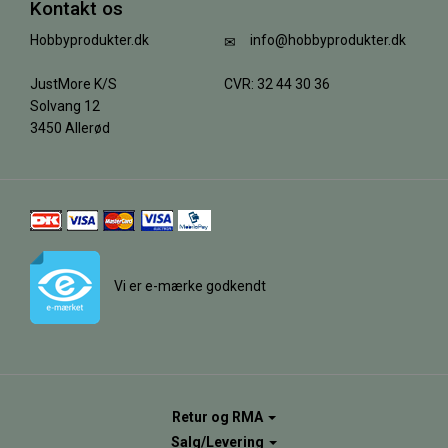
Kontakt os
Hobbyprodukter.dk
info@hobbyprodukter.dk
JustMore K/S
CVR: 32 44 30 36
Solvang 12
3450 Allerød
Vi er e-mærke godkendt
Retur og RMA
Salg/Levering