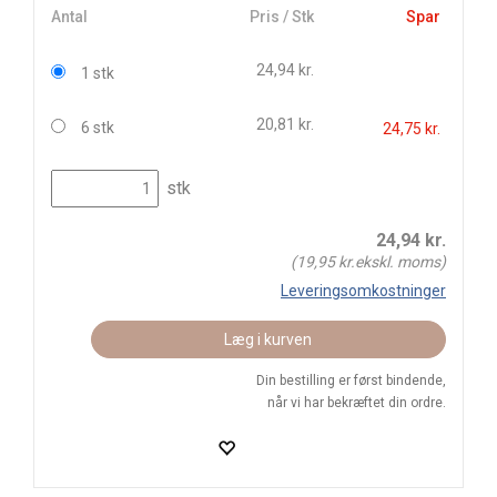
Antal
Pris / Stk
Spar
24,94 kr.
1 stk
20,81 kr.
6 stk
24,75 kr.
stk
24,94
kr.
(
19,95
kr.ekskl. moms)
Leveringsomkostninger
Læg i kurven
Din bestilling er først bindende,
når vi har bekræftet din ordre.