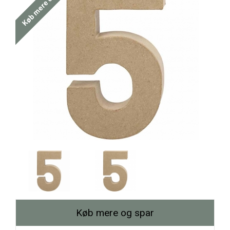
Køb mere og spar
Køb mere og spar