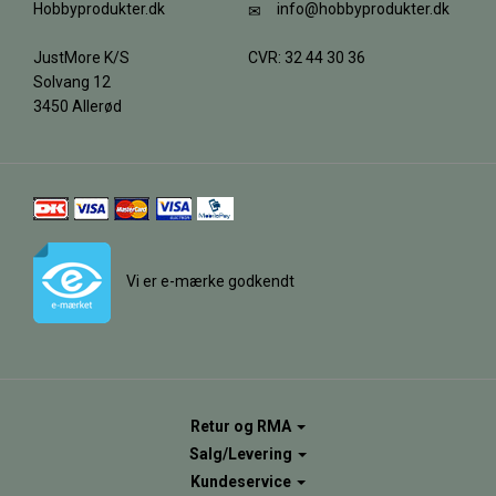
Hobbyprodukter.dk
info@hobbyprodukter.dk
JustMore K/S
CVR: 32 44 30 36
Solvang 12
3450 Allerød
Vi er e-mærke godkendt
Retur og RMA
Salg/Levering
Kundeservice