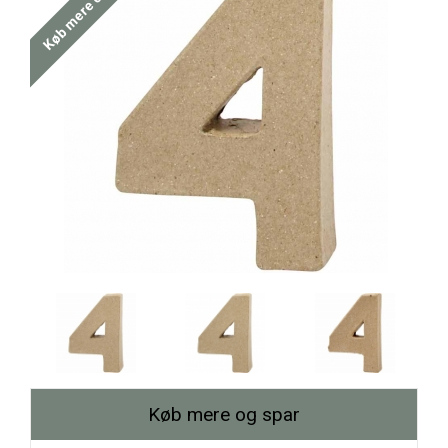
Køb mere og spar
Køb mere og spar