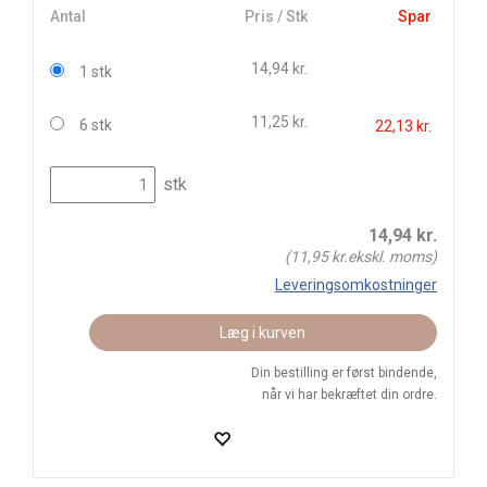
Antal
Pris / Stk
Spar
14,94 kr.
1 stk
11,25 kr.
6 stk
22,13 kr.
stk
14,94
kr.
(
11,95
kr.ekskl. moms)
Leveringsomkostninger
Læg i kurven
Din bestilling er først bindende,
når vi har bekræftet din ordre.