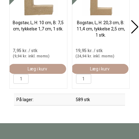
Bogstav, L, H: 10 cm, B: 7,5
Bogstav, L, H: 20,3 cm, B:
cm, tykkelse 1,7 cm, 1 stk.
11,4 cm, tykkelse 2,5 cm,
1 stk.
7,95 kr.
/ stk
19,95 kr.
/ stk
(9,94 kr. inkl. moms)
(24,94 kr. inkl. moms)
Læg i kurv
Læg i kurv
På lager:
589 stk