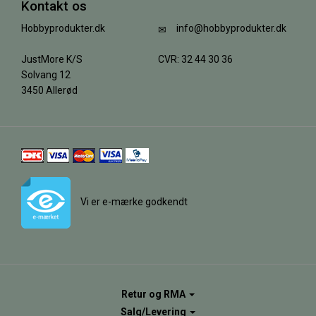
Kontakt os
Hobbyprodukter.dk
info@hobbyprodukter.dk
JustMore K/S
CVR: 32 44 30 36
Solvang 12
3450 Allerød
Vi er e-mærke godkendt
Retur og RMA
Salg/Levering