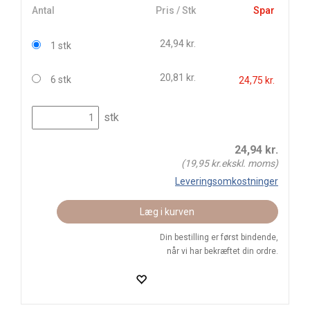
Antal
Pris / Stk
Spar
24,94 kr.
1 stk
20,81 kr.
6 stk
24,75 kr.
stk
24,94
kr.
(
19,95
kr.ekskl. moms)
Leveringsomkostninger
Læg i kurven
Din bestilling er først bindende,
når vi har bekræftet din ordre.