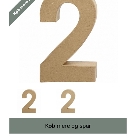
Køb mere og spar
Køb mere og spar