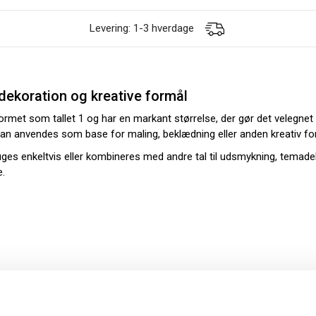
Levering: 1-3 hverdage
 dekoration og kreative formål
rmet som tallet 1 og har en markant størrelse, der gør det velegnet t
kan anvendes som base for maling, beklædning eller anden kreativ fo
ruges enkeltvis eller kombineres med andre tal til udsmykning, temade
e.