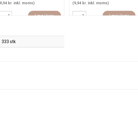
9,94 kr. inkl. moms)
(9,94 kr. inkl. moms)
Læg i kurv
Læg i kurv
333 stk