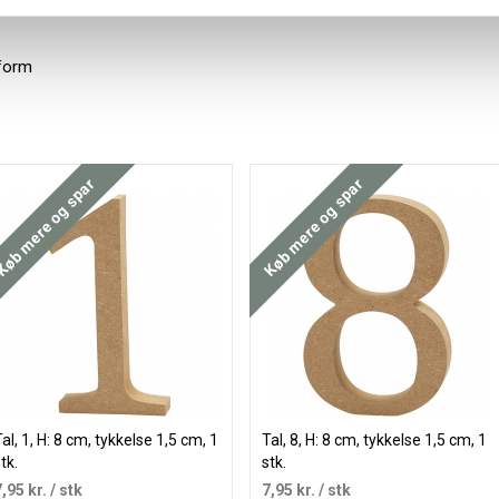
 form
øb mere og spar
Køb mere og spar
al, 1, H: 8 cm, tykkelse 1,5 cm, 1
Tal, 8, H: 8 cm, tykkelse 1,5 cm, 1
tk.
stk.
,95 kr.
/ stk
7,95 kr.
/ stk