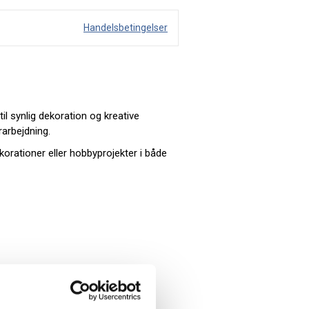
Handelsbetingelser
il synlig dekoration og kreative
rarbejdning.
korationer eller hobbyprojekter i både