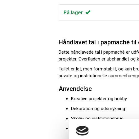
På lager
Håndlavet tal i papmaché til
Dette håndlavede tal i papmaché er udfo
projekter. Overfladen er ubehandlet og 
Tallet er let, men formstabilt, og kan b
private og institutionelle sammenhæng
Anvendelse
Kreative projekter og hobby
Dekoration og udsmykning
Skole- og institutionsbrug
Temafester og arrangementer