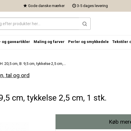
Gode danske mærker
3-5 dages levering
- og gaveartikler
Maling og farver
Perler og smykkedele
Tekstiler 
, H: 20,5 cm, B: 9,5 cm, tykkelse 2,5 cm,...
, tal og ord
 9,5 cm, tykkelse 2,5 cm, 1 stk.
Køb mere