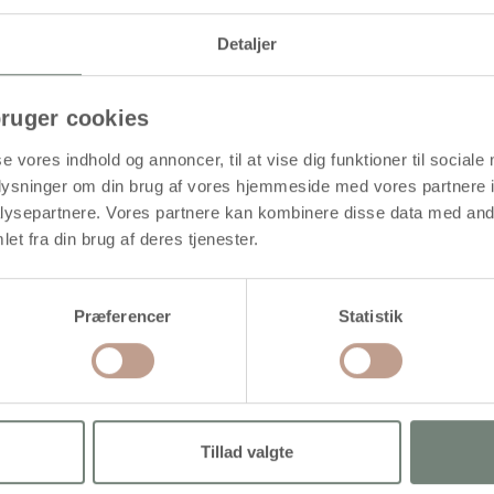
Detaljer
dere bearbejdning
ruger cookies
se vores indhold og annoncer, til at vise dig funktioner til sociale
oplysninger om din brug af vores hjemmeside med vores partnere i
ysepartnere. Vores partnere kan kombinere disse data med andr
et fra din brug af deres tjenester.
Præferencer
Statistik
Tillad valgte