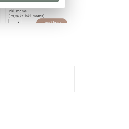
79,94
63,95 kr.
/ stk
79,94
63,95 kr.
/ stk
inkl. moms
inkl. moms
(79,94 kr. inkl. moms)
(79,94 kr. inkl. moms)
Læg i kurv
Læg i kur