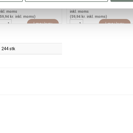
59,94
47,95 kr.
/ stk
59,94
47,95 kr.
/ stk
nkl. moms
inkl. moms
59,94 kr. inkl. moms)
(59,94 kr. inkl. moms)
Læg i kurv
Læg i kurv
244 stk