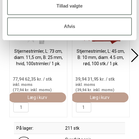
Tillad valgte
Afvis
Stjernestrimler, L: 73 cm,
Stjernestrimler, L: 45 cm,
diam. 11,5 cm, B: 25 mm,
B: 10 mm, diam. 4.5 cm,
hvid, 100strimler/ 1 pk.
rød, 100 stk./ 1 pk.
77,94
62,35 kr.
/ stk
39,94
31,95 kr.
/ stk
inkl. moms
inkl. moms
(77,94 kr. inkl. moms)
(39,94 kr. inkl. moms)
Læg i kurv
Læg i kurv
På lager:
211 stk