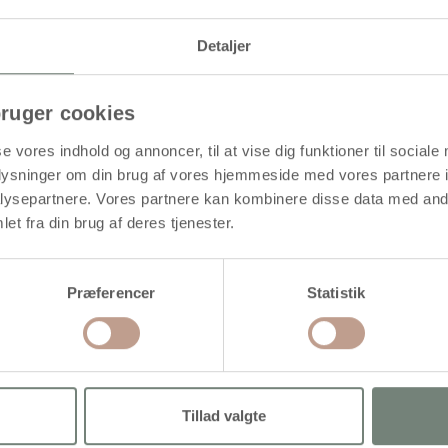
Detaljer
cm
ruger cookies
se vores indhold og annoncer, til at vise dig funktioner til sociale
oplysninger om din brug af vores hjemmeside med vores partnere i
ysepartnere. Vores partnere kan kombinere disse data med andr
or
et fra din brug af deres tjenester.
Præferencer
Statistik
Tillad valgte