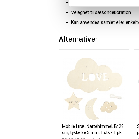
Naturligt udtryk
Velegnet til sæsondekoration
Kan anvendes samlet eller enkelt
Alternativer
Mobile i træ, Nattehimmel, B: 28
S
cm, tykkelse 3 mm, 1 stk./ 1 pk.
p