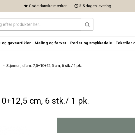
Gode danske mærker
3-5 dages levering
- og gaveartikler
Maling og farver
Perler og smykkedele
Tekstiler 
>
r
Stjerner , diam. 7,5+10+12,5 cm, 6 stk./ 1 pk.
10+12,5 cm, 6 stk./ 1 pk.