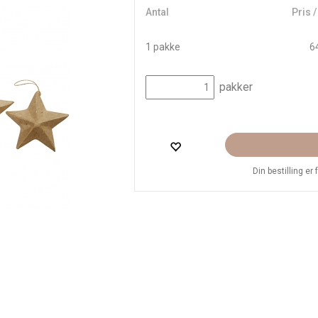
Antal
Pris 
1 pakke
64
pakker
Din bestilling er