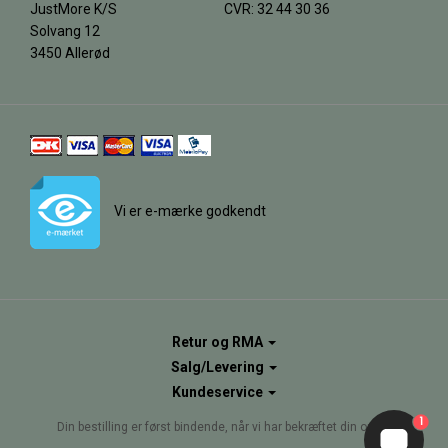
JustMore K/S
CVR: 32 44 30 36
Solvang 12
3450 Allerød
Vi er e-mærke godkendt
Retur og RMA
Salg/Levering
Kundeservice
1
Din bestilling er først bindende, når vi har bekræftet din ordre.