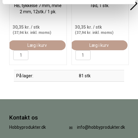
HB, tykkelse 7 mm, mine
rød, 1 stk.
2 mm, 12stk./ 1 pk.
30,35 kr.
/ stk
30,35 kr.
/ stk
(37,94 kr. inkl. moms)
(37,94 kr. inkl. moms)
Læg i kurv
Læg i kurv
På lager:
81 stk
Kontakt os
Hobbyprodukter.dk
info@hobbyprodukter.dk