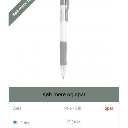
Køb mere og spar
Køb mere og spar
Antal
Pris / Stk
Spar
19,94 kr.
1 stk