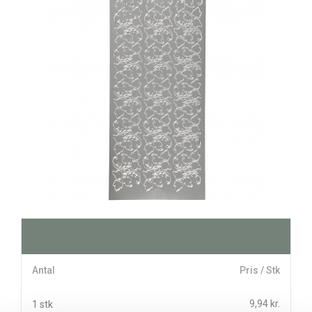
Antal
Pris / Stk
9,94 kr.
1 stk