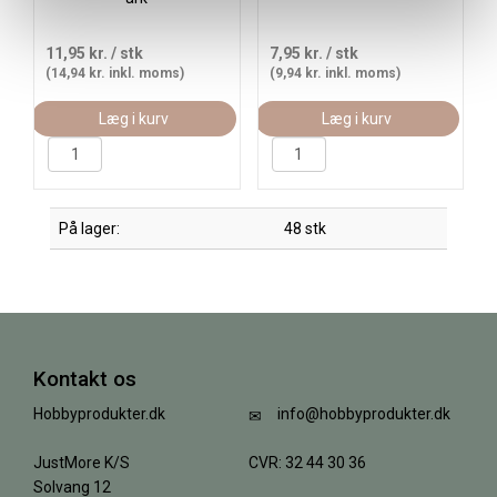
11,95 kr.
/ stk
7,95 kr.
/ stk
(14,94 kr. inkl. moms)
(9,94 kr. inkl. moms)
Læg i kurv
Læg i kurv
På lager:
48 stk
Kontakt os
Hobbyprodukter.dk
info@hobbyprodukter.dk
JustMore K/S
CVR: 32 44 30 36
Solvang 12