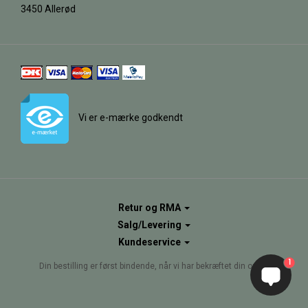
3450 Allerød
Vi er e-mærke godkendt
Retur og RMA
Salg/Levering
Kundeservice
1
Din bestilling er først bindende, når vi har bekræftet din ordre.