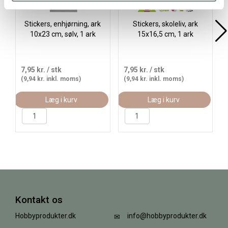
Stickers, enhjørning, ark
Stickers, skoleliv, ark
10x23 cm, sølv, 1 ark
15x16,5 cm, 1 ark
7,95 kr.
/ stk
7,95 kr.
/ stk
(9,94 kr. inkl. moms)
(9,94 kr. inkl. moms)
Læg i kurv
Læg i kurv
Kontakt os
Hobbyprodukter.dk
info@hobbyprodukter.dk