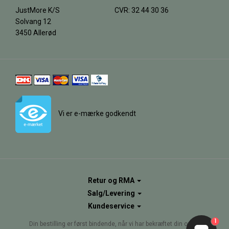
JustMore K/S
CVR: 32 44 30 36
Solvang 12
3450 Allerød
Vi er e-mærke godkendt
Retur og RMA
Salg/Levering
Kundeservice
1
Din bestilling er først bindende, når vi har bekræftet din ordre.