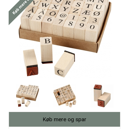
Køb mere og spar
Køb mere og spar