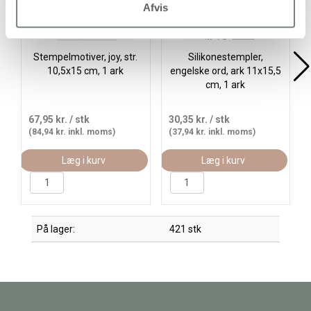
Afvis
Stempelmotiver, joy, str.
Silikonestempler,
10,5x15 cm, 1 ark
engelske ord, ark 11x15,5
cm, 1 ark
67,95 kr.
/ stk
30,35 kr.
/ stk
(84,94 kr. inkl. moms)
(37,94 kr. inkl. moms)
Læg i kurv
Læg i kurv
På lager:
421 stk