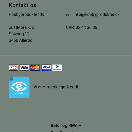
Kontakt os
Hobbyprodukter.dk
info@hobbyprodukter.dk
JustMore K/S
CVR: 32 44 30 36
Solvang 12
3450 Allerød
Vi er e-mærke godkendt
Retur og RMA