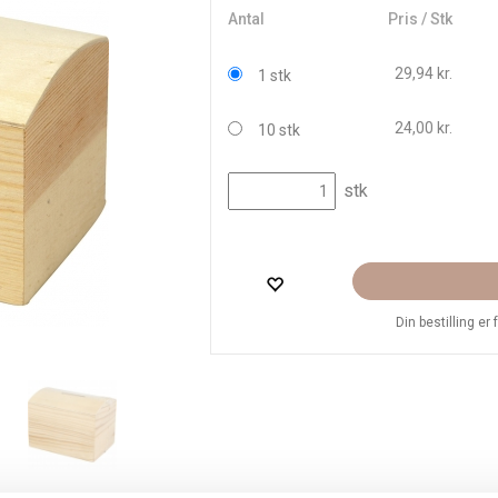
Antal
Pris / Stk
29,94 kr.
1 stk
24,00 kr.
10 stk
stk
Din bestilling er