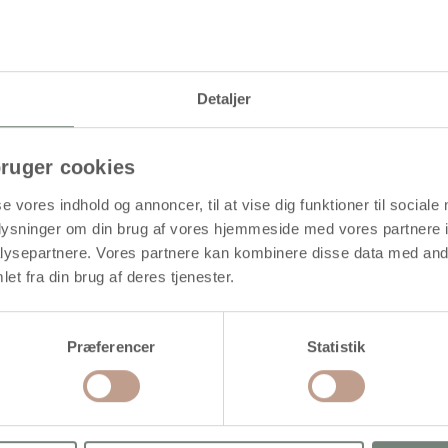
Levering: 1-3 hverdage
Detaljer
ruger cookies
se vores indhold og annoncer, til at vise dig funktioner til sociale
oplysninger om din brug af vores hjemmeside med vores partnere i
ysepartnere. Vores partnere kan kombinere disse data med andr
et fra din brug af deres tjenester.
Præferencer
Statistik