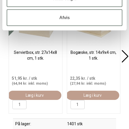
Køb mere og spar
Afvis
Servietbox, str. 27x14x8
Bogæske, str. 14x9x4 cm,
cm, 1 stk.
1 stk.
51,95 kr.
/ stk
22,35 kr.
/ stk
(64,94 kr. inkl. moms)
(27,94 kr. inkl. moms)
Læg i kurv
Læg i kurv
På lager:
1401 stk