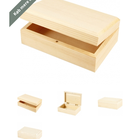
Køb mere og spar