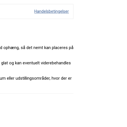
Handelsbetingelser
 med ophæng, så det nemt kan placeres på
r glat og kan eventuelt viderebehandles
m eller udstillingsområder, hvor der er