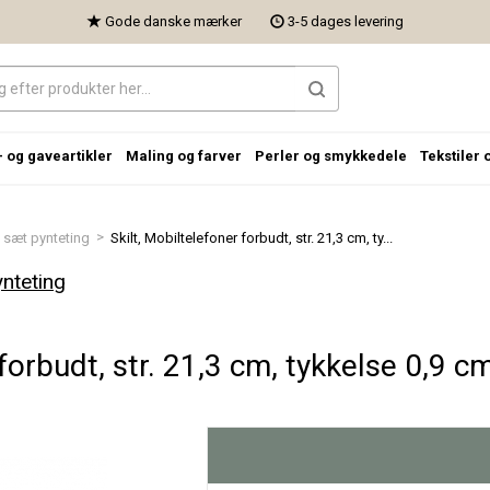
Gode danske mærker
3-5 dages levering
- og gaveartikler
Maling og farver
Perler og smykkedele
Tekstiler 
>
 sæt pynteting
Skilt, Mobiltelefoner forbudt, str. 21,3 cm, ty...
nteting
forbudt, str. 21,3 cm, tykkelse 0,9 cm