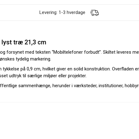
Levering: 1-3 hverdage
i lyst træ 21,3 cm
 træ og forsynet med teksten “Mobiltelefoner forbudt”. Skiltet leveres
 ønskes tydelig markering.
 tykkelse på 0,9 cm, hvilket giver en solid konstruktion. Overfladen e
set udtryk til særlige miljøer eller projekter.
offentlige sammenhænge, herunder i værksteder, institutioner, hobbyru