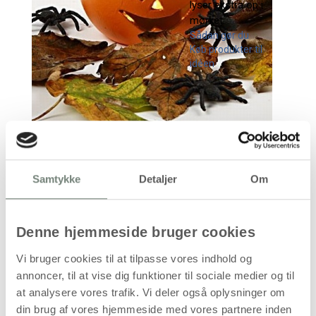
lyser ekstra op i
mørket.
Sådan gør du
Køb produkter til
idéen
Sådan gør du
Samtykke
Detaljer
Om
Denne hjemmeside bruger cookies
Vi bruger cookies til at tilpasse vores indhold og
annoncer, til at vise dig funktioner til sociale medier og til
at analysere vores trafik. Vi deler også oplysninger om
din brug af vores hjemmeside med vores partnere inden