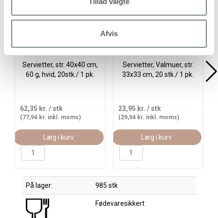
Tillad valgte
Afvis
Servietter, str. 40x40 cm,
Servietter, Valmuer, str.
60 g, hvid, 20stk./ 1 pk.
33x33 cm, 20 stk./ 1 pk.
62,35 kr.
/ stk
23,95 kr.
/ stk
(77,94 kr. inkl. moms)
(29,94 kr. inkl. moms)
Læg i kurv
Læg i kurv
På lager:
985 stk
Fødevaresikkert