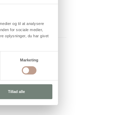
 medier og til at analysere
nden for sociale medier,
e oplysninger, du har givet
Marketing
Tillad alle