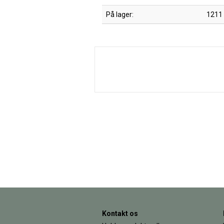
På lager:
1211
Kontakt os