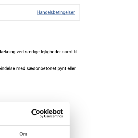
Handelsbetingelser
dækning ved særlige lejligheder samt til
rbindelse med sæsonbetonet pynt eller
Om