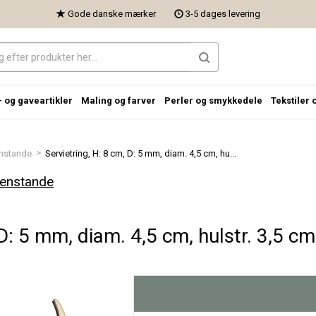
Gode danske mærker
3-5 dages levering
- og gaveartikler
Maling og farver
Perler og smykkedele
Tekstiler 
>
nstande
Servietring, H: 8 cm, D: 5 mm, diam. 4,5 cm, hu...
genstande
D: 5 mm, diam. 4,5 cm, hulstr. 3,5 cm,