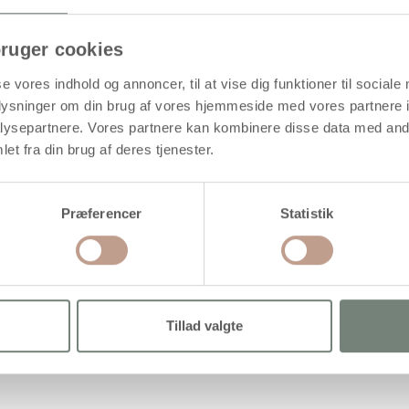
ruger cookies
se vores indhold og annoncer, til at vise dig funktioner til sociale
oplysninger om din brug af vores hjemmeside med vores partnere i
ysepartnere. Vores partnere kan kombinere disse data med andr
et fra din brug af deres tjenester.
Præferencer
Statistik
g
ov
Tillad valgte