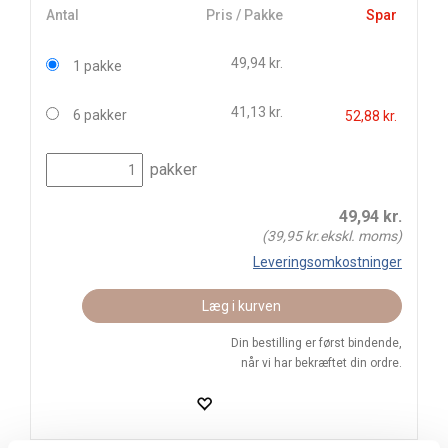
Antal
Pris / Pakke
Spar
49,94 kr.
1 pakke
41,13 kr.
6 pakker
52,88 kr.
pakker
49,94
kr.
(
39,95
kr.ekskl. moms)
Leveringsomkostninger
Læg i kurven
Din bestilling er først bindende,
når vi har bekræftet din ordre.