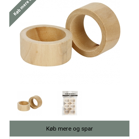
Køb mere og spar
Køb mere og spar