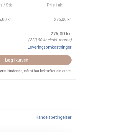
s / Stk
Pris i alt
,00 kr.
275,00 kr.
275,00
kr.
(
220,00
kr.ekskl. moms)
Leveringsomkostninger
Læg i kurven
 først bindende, når vi har bekræftet din ordre.
Handelsbetingelser