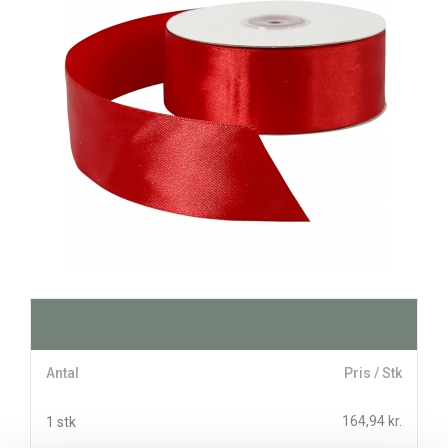
Antal
Pris / Stk
164,94 kr.
1 stk