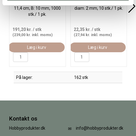
Konstruktionspinde, L:
Metalstang, L: 20 cm,
11,4 cm, B: 10 mm, 1000
diam. 2 mm, 10 stk./ 1 pk.
stk./ 1 pk.
191,20 kr.
/ stk
22,35 kr.
/ stk
(239,00 kr. inkl. moms)
(27,94 kr. inkl. moms)
Læg i kurv
Læg i kurv
På lager:
162 stk
Kontakt os
Hobbyprodukter.dk
info@hobbyprodukter.dk