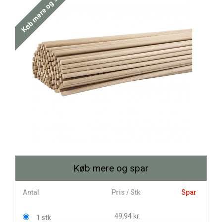
Køb mere og spar
Køb mere og spar
Antal
Pris / Stk
Spar
49,94 kr.
1 stk