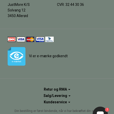
JustMore K/S
CVR: 32 44 30 36
Solvang 12
3450 Allerød
Vi er e-mærke godkendt
Retur og RMA
Salg/Levering
Kundeservice
1
Din bestilling er først bindende, når vi har bekræftet din ordre.