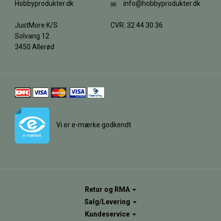
Hobbyprodukter.dk
info@hobbyprodukter.dk
JustMore K/S
CVR: 32 44 30 36
Solvang 12
3450 Allerød
Vi er e-mærke godkendt
Retur og RMA
Salg/Levering
Kundeservice