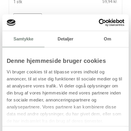
59,94 kr.
1 stk
stk
59,94
kr.
(
47,95
kr.ekskl. moms)
Samtykke
Detaljer
Om
Leveringsomkostninger
Læg i kurven
Denne hjemmeside bruger cookies
Din bestilling er først bindende,
Vi bruger cookies til at tilpasse vores indhold og
når vi har bekræftet din ordre.
annoncer, til at vise dig funktioner til sociale medier og til
at analysere vores trafik. Vi deler også oplysninger om
din brug af vores hjemmeside med vores partnere inden
for sociale medier, annonceringspartnere og
analysepartnere. Vores partnere kan kombinere disse
data med andre oplysninger, du har givet dem, eller som
På lager
de har indsamlet fra din brug af deres tjenester.
Levering: 1-3 hverdage