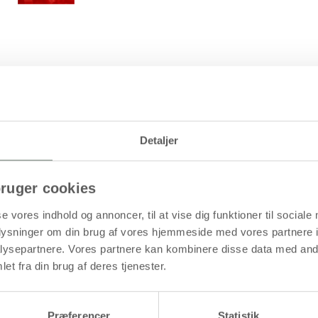
Levering: 1-3 hverdage
Detaljer
ader, smykker m.m
ruger cookies
se vores indhold og annoncer, til at vise dig funktioner til sociale
oplysninger om din brug af vores hjemmeside med vores partnere i
ysepartnere. Vores partnere kan kombinere disse data med andr
et fra din brug af deres tjenester.
Præferencer
Statistik