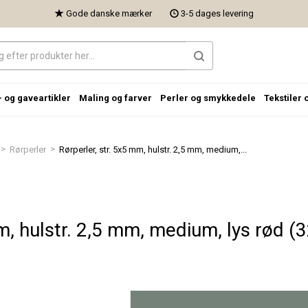
Gode danske mærker
3-5 dages levering
- og gaveartikler
Maling og farver
Perler og smykkedele
Tekstiler 
>
>
Rørperler
Rørperler, str. 5x5 mm, hulstr. 2,5 mm, medium,...
m, hulstr. 2,5 mm, medium, lys rød (