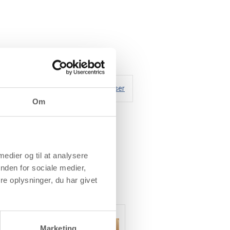
Handelsbetingelser
Om
 medier og til at analysere
nden for sociale medier,
e oplysninger, du har givet
Marketing