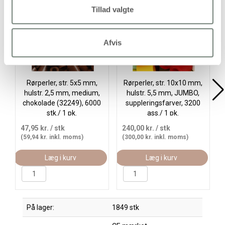
Tillad valgte
Afvis
Rørperler, str. 5x5 mm,
Rørperler, str. 10x10 mm,
hulstr. 2,5 mm, medium,
hulstr. 5,5 mm, JUMBO,
chokolade (32249), 6000
suppleringsfarver, 3200
stk./ 1 pk.
ass./ 1 pk.
47,95 kr.
/ stk
240,00 kr.
/ stk
(59,94 kr. inkl. moms)
(300,00 kr. inkl. moms)
Læg i kurv
Læg i kurv
På lager:
1849 stk