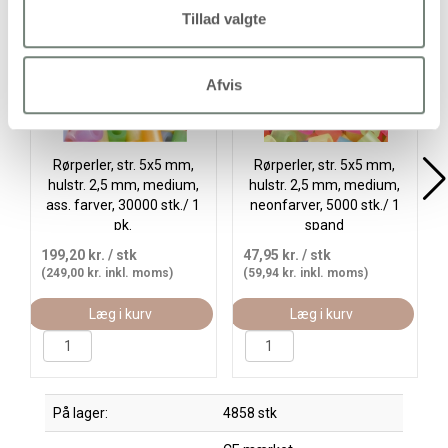
Tillad valgte
Afvis
Rørperler, str. 5x5 mm,
Rørperler, str. 5x5 mm,
hulstr. 2,5 mm, medium,
hulstr. 2,5 mm, medium,
ass. farver, 30000 stk./ 1
neonfarver, 5000 stk./ 1
pk.
spand
199,20 kr.
/ stk
47,95 kr.
/ stk
(249,00 kr. inkl. moms)
(59,94 kr. inkl. moms)
Læg i kurv
Læg i kurv
På lager:
4858 stk