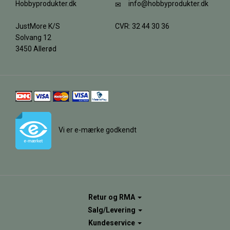
Hobbyprodukter.dk
info@hobbyprodukter.dk
JustMore K/S
CVR: 32 44 30 36
Solvang 12
3450 Allerød
Vi er e-mærke godkendt
Retur og RMA
Salg/Levering
Kundeservice