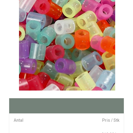
Antal
Pris / Stk