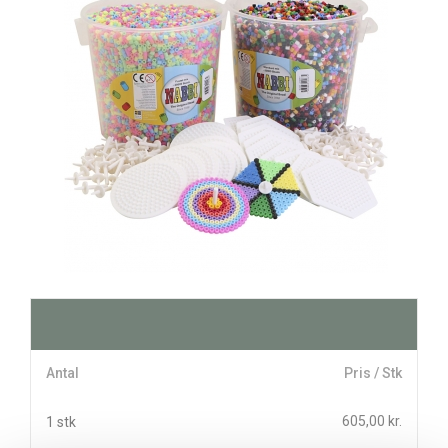
Antal
Pris / Stk
605,00 kr.
1 stk