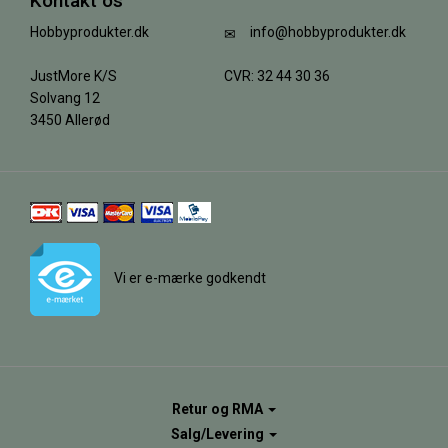
Kontakt os
Hobbyprodukter.dk
info@hobbyprodukter.dk
JustMore K/S
CVR: 32 44 30 36
Solvang 12
3450 Allerød
Vi er e-mærke godkendt
Retur og RMA
Salg/Levering