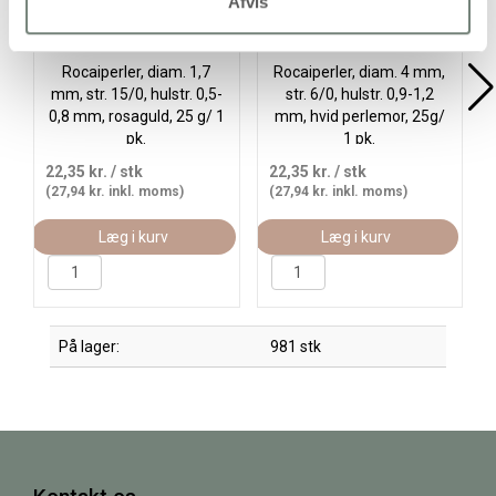
Afvis
Rocaiperler, diam. 1,7
Rocaiperler, diam. 4 mm,
mm, str. 15/0, hulstr. 0,5-
str. 6/0, hulstr. 0,9-1,2
0,8 mm, rosaguld, 25 g/ 1
mm, hvid perlemor, 25g/
pk.
1 pk.
22,35 kr.
/ stk
22,35 kr.
/ stk
(27,94 kr. inkl. moms)
(27,94 kr. inkl. moms)
Læg i kurv
Læg i kurv
På lager:
981 stk