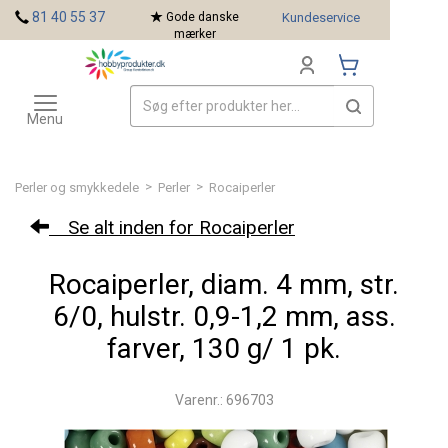
<
81 40 55 37
Gode danske
Kundeservice
mærker
Toggle
Mærker
navigation
Menu
>
>
Perler og smykkedele
Perler
Rocaiperler
Se alt inden for Rocaiperler
Rocaiperler, diam. 4 mm, str.
6/0, hulstr. 0,9-1,2 mm, ass.
farver, 130 g/ 1 pk.
Varenr.: 696703