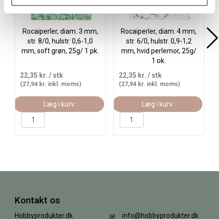
Rocaiperler, diam. 3 mm,
Rocaiperler, diam. 4 mm,
str. 8/0, hulstr. 0,6-1,0
str. 6/0, hulstr. 0,9-1,2
mm, soft grøn, 25g/ 1 pk.
mm, hvid perlemor, 25g/
1 pk.
22,35 kr.
/ stk
22,35 kr.
/ stk
(27,94 kr. inkl. moms)
(27,94 kr. inkl. moms)
Læg i kurv
Læg i kurv
Kontakt os
Hobbyprodukter.dk
info@hobbyprodukter.dk