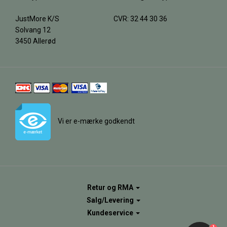
JustMore K/S
CVR: 32 44 30 36
Solvang 12
3450 Allerød
Vi er e-mærke godkendt
Retur og RMA
Salg/Levering
Kundeservice