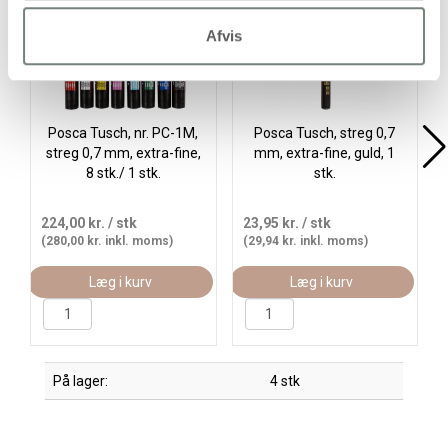
Afvis
Posca Tusch, nr. PC-1M,
Posca Tusch, streg 0,7
streg 0,7 mm, extra-fine,
mm, extra-fine, guld, 1
8 stk./ 1 stk.
stk.
224,00 kr.
/ stk
23,95 kr.
/ stk
(280,00 kr. inkl. moms)
(29,94 kr. inkl. moms)
Læg i kurv
Læg i kurv
På lager:
4 stk