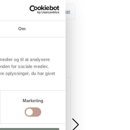
Handelsbetingelser
Om
 og tll dels vandfast op
 medier og til at analysere
nden for sociale medier,
e oplysninger, du har givet
Marketing