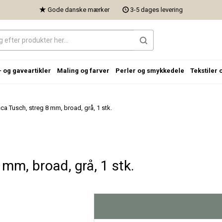
Gode danske mærker
3-5 dages levering
- og gaveartikler
Maling og farver
Perler og smykkedele
Tekstiler 
ca Tusch, streg 8 mm, broad, grå, 1 stk.
mm, broad, grå, 1 stk.