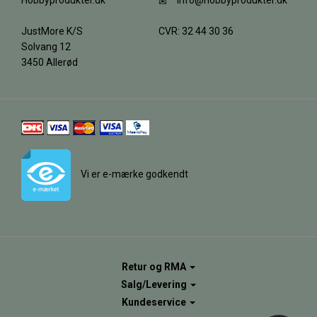
Hobbyprodukter.dk
info@hobbyprodukter.dk
JustMore K/S
CVR: 32 44 30 36
Solvang 12
3450 Allerød
Vi er e-mærke godkendt
Retur og RMA
Salg/Levering
Kundeservice