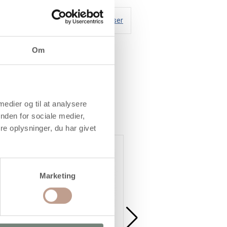
Handelsbetingelser
Om
 og tll dels vandfast op
 medier og til at analysere
nden for sociale medier,
e oplysninger, du har givet
Marketing