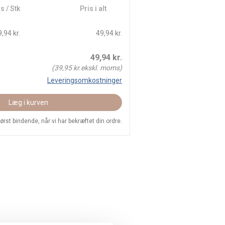
s / Stk
Pris i alt
,94 kr.
49,94 kr.
49,94
kr.
(
39,95
kr.ekskl. moms)
Leveringsomkostninger
Læg i kurven
 først bindende, når vi har bekræftet din ordre.