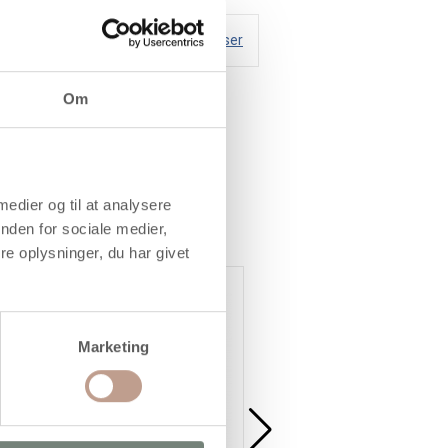
Handelsbetingelser
Om
 og tll dels vandfast op
 medier og til at analysere
nden for sociale medier,
e oplysninger, du har givet
Marketing