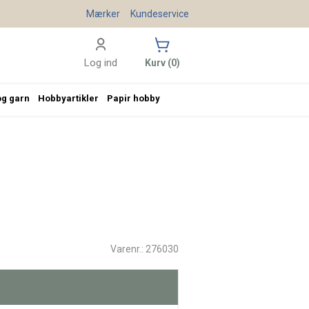
Mærker
Kundeservice
Log ind
Kurv (0)
og garn
Hobbyartikler
Papir hobby
Varenr.: 276030