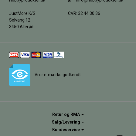
Hobbyprodukter.dk
info@hobbyprodukter.dk
JustMore K/S
CVR: 32 44 30 36
Solvang 12
3450 Allerød
Vi er e-mærke godkendt
Retur og RMA
Salg/Levering
Kundeservice