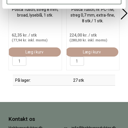
Posca Tusch, streg 8 mm,
Posca Tusch, nr. PC-1M,
broad, lyseblå, 1 stk.
streg 0,7 mm, extra-fine,
8 stk./ 1 stk.
62,35 kr.
/ stk
224,00 kr.
/ stk
(77,94 kr. inkl. moms)
(280,00 kr. inkl. moms)
Læg i kurv
Læg i kurv
På lager:
27 stk
Kontakt os