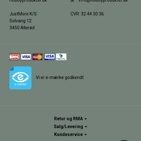
Hobbyprodukter.dk
info@hobbyprodukter.dk
JustMore K/S
CVR: 32 44 30 36
Solvang 12
3450 Allerød
Vi er e-mærke godkendt
Retur og RMA
Salg/Levering
Kundeservice