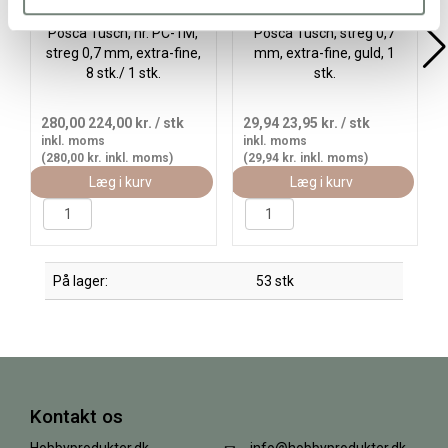
Posca Tusch, nr. PC-1M,
Posca Tusch, streg 0,7
streg 0,7 mm, extra-fine,
mm, extra-fine, guld, 1
8 stk./ 1 stk.
stk.
280,00
224,00 kr.
/ stk
29,94
23,95 kr.
/ stk
inkl. moms
inkl. moms
(280,00 kr. inkl. moms)
(29,94 kr. inkl. moms)
Læg i kurv
Læg i kurv
På lager:
53 stk
Kontakt os