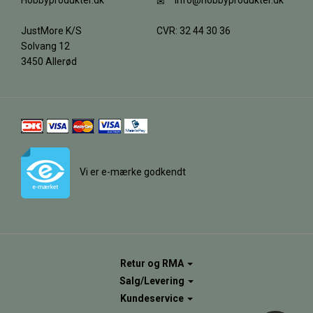
Hobbyprodukter.dk
info@hobbyprodukter.dk
JustMore K/S
CVR: 32 44 30 36
Solvang 12
3450 Allerød
Vi er e-mærke godkendt
Retur og RMA
Salg/Levering
Kundeservice