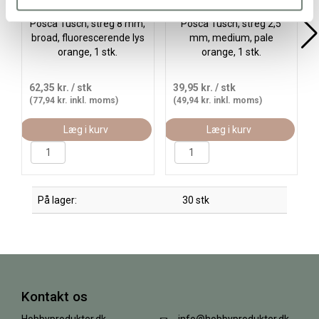
Posca Tusch, streg 8 mm,
Posca Tusch, streg 2,5
broad, fluorescerende lys
mm, medium, pale
orange, 1 stk.
orange, 1 stk.
62,35 kr.
/ stk
39,95 kr.
/ stk
(77,94 kr. inkl. moms)
(49,94 kr. inkl. moms)
Læg i kurv
Læg i kurv
På lager:
30 stk
Kontakt os