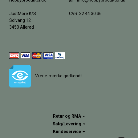
Hobbyprodukter.dk
info@hobbyprodukter.dk
JustMore K/S
CVR: 32 44 30 36
Solvang 12
3450 Allerød
Vi er e-mærke godkendt
Retur og RMA
Salg/Levering
Kundeservice