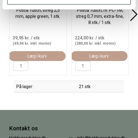
Posca Tusch, streg 2,5
Posca Tusch, nr. PC-1M,
mm, apple green, 1 stk.
streg 0,7 mm, extra-fine,
8 stk./ 1 stk.
39,95 kr.
/ stk
224,00 kr.
/ stk
(49,94 kr. inkl. moms)
(280,00 kr. inkl. moms)
Læg i kurv
Læg i kurv
På lager:
21 stk
Kontakt os