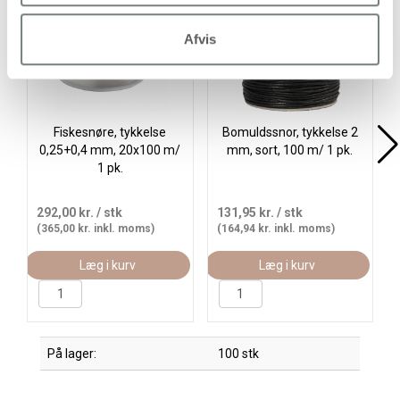
Køb
Afvis
Fiskesnøre, tykkelse
Bomuldssnor, tykkelse 2
0,25+0,4 mm, 20x100 m/
mm, sort, 100 m/ 1 pk.
1 pk.
292,00 kr.
/ stk
131,95 kr.
/ stk
(365,00 kr. inkl. moms)
(164,94 kr. inkl. moms)
Læg i kurv
Læg i kurv
På lager:
100 stk