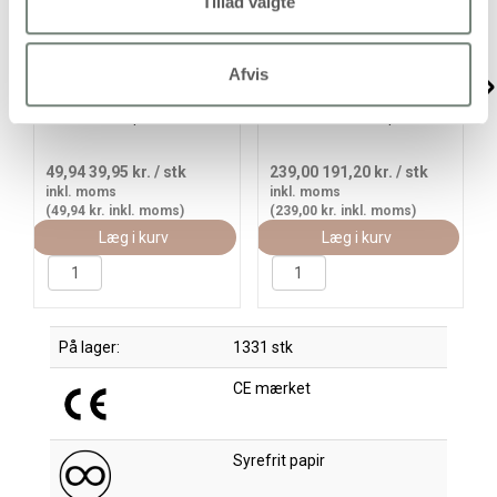
Tillad valgte
Kroner, H: 10-16,5 cm, L:
Dyremasker, H: 13-24 cm,
Afvis
60 cm, 230 g, hvid, 5stk./
B: 20-28 cm, 230 g, hvid,
1 pk.
100 stk./ 1 pk.
49,94
39,95 kr.
/ stk
239,00
191,20 kr.
/ stk
inkl. moms
inkl. moms
(49,94 kr. inkl. moms)
(239,00 kr. inkl. moms)
Læg i kurv
Læg i kurv
På lager:
1331 stk
CE mærket
Syrefrit papir