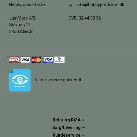
Hobbyprodukter.dk
info@hobbyprodukter.dk
JustMore K/S
CVR: 32 44 30 36
Solvang 12
3450 Allerød
Vi er e-mærke godkendt
Retur og RMA
Salg/Levering
Kundeservice