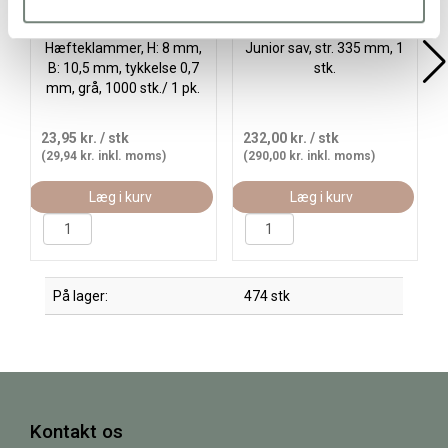
Hæfteklammer, H: 8 mm,
Junior sav, str. 335 mm, 1
B: 10,5 mm, tykkelse 0,7
stk.
mm, grå, 1000 stk./ 1 pk.
23,95 kr.
/ stk
232,00 kr.
/ stk
(29,94 kr. inkl. moms)
(290,00 kr. inkl. moms)
Læg i kurv
Læg i kurv
På lager:
474 stk
Kontakt os