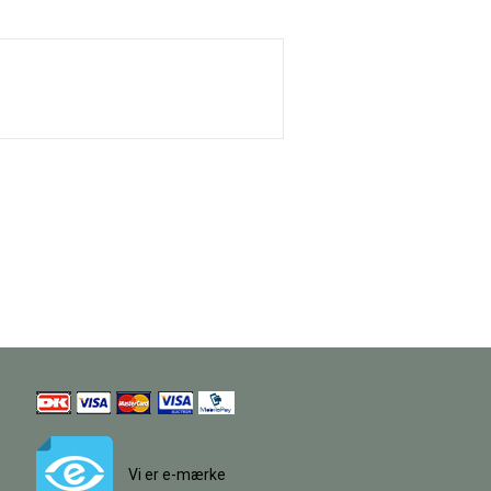
Vi er e-mærke