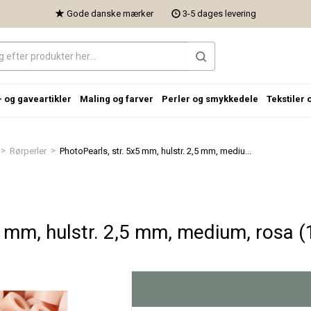
Gode danske mærker
3-5 dages levering
- og gaveartikler
Maling og farver
Perler og smykkedele
Tekstiler 
>
>
Rørperler
PhotoPearls, str. 5x5 mm, hulstr. 2,5 mm, mediu...
 mm, hulstr. 2,5 mm, medium, rosa (1