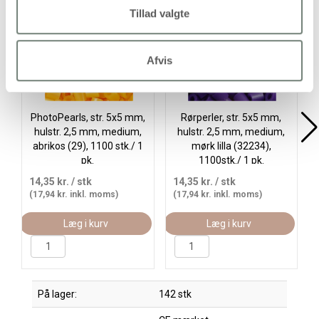
Tillad valgte
Afvis
PhotoPearls, str. 5x5 mm,
Rørperler, str. 5x5 mm,
hulstr. 2,5 mm, medium,
hulstr. 2,5 mm, medium,
abrikos (29), 1100 stk./ 1
mørk lilla (32234),
pk.
1100stk./ 1 pk.
14,35 kr.
/ stk
14,35 kr.
/ stk
(17,94 kr. inkl. moms)
(17,94 kr. inkl. moms)
Læg i kurv
Læg i kurv
På lager:
142 stk