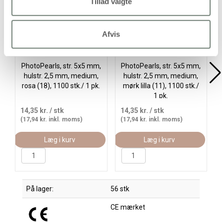
Tillad valgte
Afvis
PhotoPearls, str. 5x5 mm,
PhotoPearls, str. 5x5 mm,
hulstr. 2,5 mm, medium,
hulstr. 2,5 mm, medium,
rosa (18), 1100 stk./ 1 pk.
mørk lilla (11), 1100 stk./
1 pk.
14,35 kr.
/ stk
14,35 kr.
/ stk
(17,94 kr. inkl. moms)
(17,94 kr. inkl. moms)
Læg i kurv
Læg i kurv
På lager:
56 stk
CE mærket