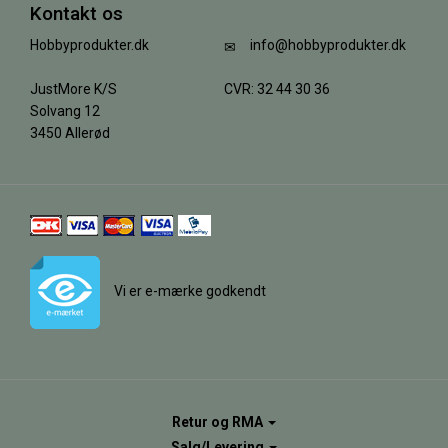
Kontakt os
Hobbyprodukter.dk
info@hobbyprodukter.dk
JustMore K/S
CVR: 32 44 30 36
Solvang 12
3450 Allerød
Vi er e-mærke godkendt
Retur og RMA
Salg/Levering