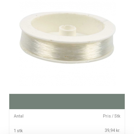
Antal
Pris / Stk
39,94 kr.
1 stk