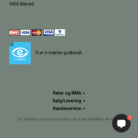
3450 Allerød
Vi er e-mærke godkendt
Retur og RMA
Salg/Levering
Kundeservice
1
Din bestilling er først bindende, når vi har bekræftet din ordre.