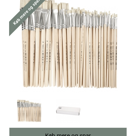
Køb mere og spar
Køb mere og spar