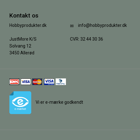
Kontakt os
Hobbyprodukter.dk
info@hobbyprodukter.dk
JustMore K/S
CVR: 32 44 30 36
Solvang 12
3450 Allerød
Vi er e-mærke godkendt