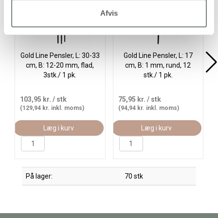
Afvis
Gold Line Pensler, L: 30-33
Gold Line Pensler, L: 17
cm, B: 12-20 mm, flad,
cm, B: 1 mm, rund, 12
3stk./ 1 pk.
stk./ 1 pk.
103,95 kr.
/ stk
75,95 kr.
/ stk
(129,94 kr. inkl. moms)
(94,94 kr. inkl. moms)
Læg i kurv
Læg i kurv
På lager:
70 stk