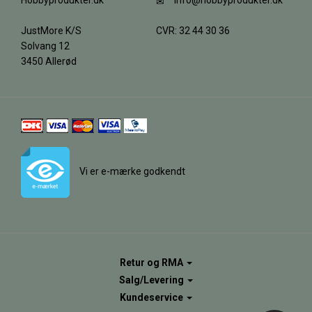
Hobbyprodukter.dk
info@hobbyprodukter.dk
JustMore K/S
CVR: 32 44 30 36
Solvang 12
3450 Allerød
Vi er e-mærke godkendt
Retur og RMA
Salg/Levering
Kundeservice