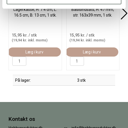
Lagerkasse, H: 7.4 cm, L:
Basisindsats, H: 47 mm,
16.5 cm, B: 13 cm, 1 stk.
str. 163x39 mm, 1 stk.
15,95 kr.
/ stk
15,95 kr.
/ stk
(19,94 kr. inkl. moms)
(19,94 kr. inkl. moms)
Læg i kurv
Læg i kurv
På lager:
3 stk
Kontakt os