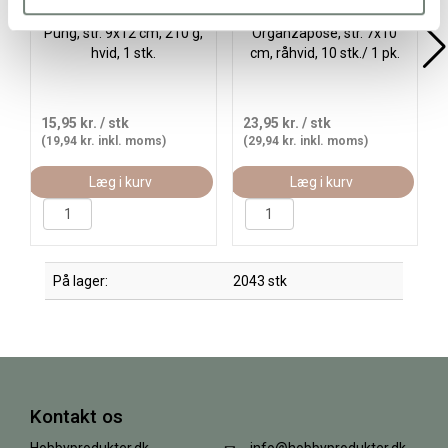
Pung, str. 9x12 cm, 210 g,
Organzapose, str. 7x10
hvid, 1 stk.
cm, råhvid, 10 stk./ 1 pk.
15,95 kr.
/ stk
23,95 kr.
/ stk
(19,94 kr. inkl. moms)
(29,94 kr. inkl. moms)
Læg i kurv
Læg i kurv
På lager:
2043 stk
Kontakt os