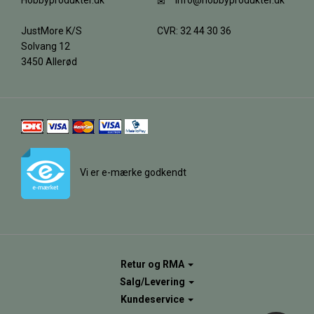
Hobbyprodukter.dk
info@hobbyprodukter.dk
JustMore K/S
CVR: 32 44 30 36
Solvang 12
3450 Allerød
Vi er e-mærke godkendt
Retur og RMA
Salg/Levering
Kundeservice